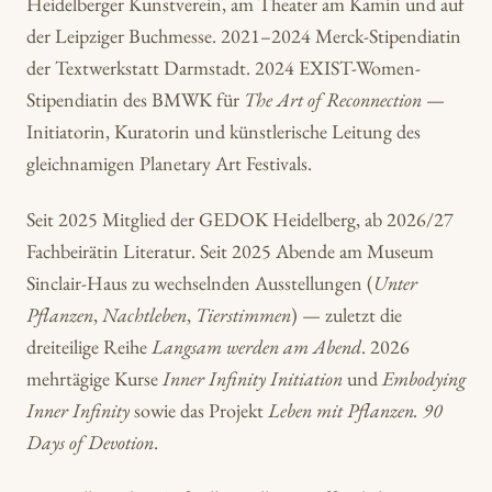
Heidelberger Kunstverein, am Theater am Kamin und auf
der Leipziger Buchmesse. 2021–2024 Merck-Stipendiatin
der Textwerkstatt Darmstadt. 2024 EXIST-Women-
Stipendiatin des BMWK für
The Art of Reconnection
—
Initiatorin, Kuratorin und künstlerische Leitung des
gleichnamigen Planetary Art Festivals.
Seit 2025 Mitglied der GEDOK Heidelberg, ab 2026/27
Fachbeirätin Literatur. Seit 2025 Abende am Museum
Sinclair-Haus zu wechselnden Ausstellungen (
Unter
Pflanzen
,
Nachtleben
,
Tierstimmen
) — zuletzt die
dreiteilige Reihe
Langsam werden am Abend
. 2026
mehrtägige Kurse
Inner Infinity Initiation
und
Embodying
Inner Infinity
sowie das Projekt
Leben mit Pflanzen. 90
Days of Devotion
.