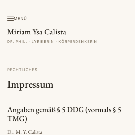
MENÜ
Miriam Ysa Calista
DR. PHIL. · LYRIKERIN · KÖRPERDENKERIN
RECHTLICHES
Impressum
Angaben gemäß § 5 DDG (vormals § 5
TMG)
Dr. M. Y. Calista