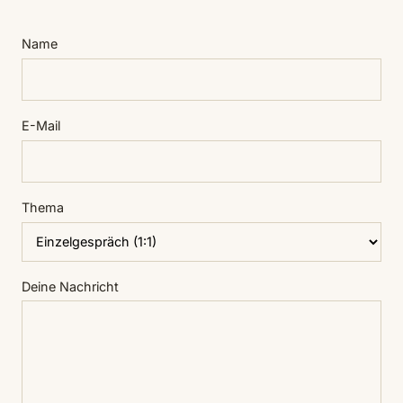
Name
E-Mail
Thema
Deine Nachricht